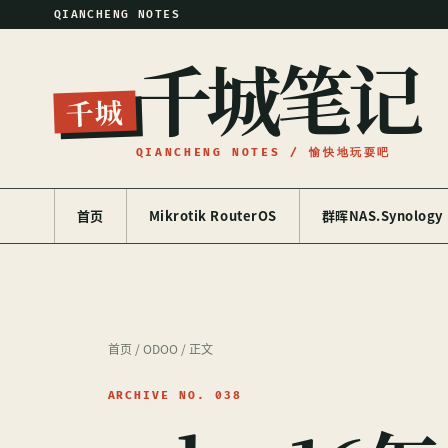
QIANCHENG NOTES
千城笔记
千城
QIANCHENG NOTES / 愉快地玩耍吧
首页
Mikrotik RouterOS
群晖NAS.Synology
首页
/
ODOO
/ 正文
ARCHIVE NO. 038