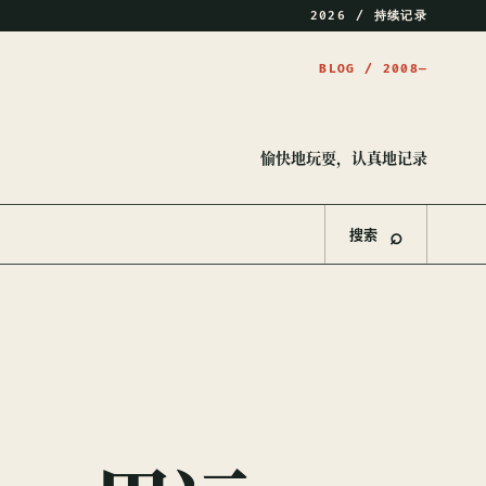
2026 / 持续记录
愉快地玩耍，认真地记录
⌕
搜索