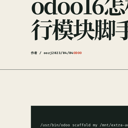
odoo16
行模块脚
作者 / oozj
2023/04/04
ODOO