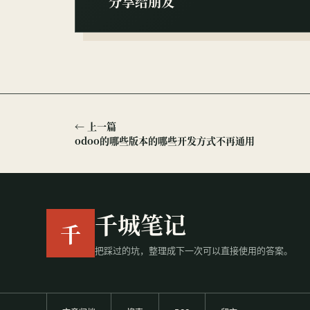
分享给朋友
← 上一篇
odoo的哪些版本的哪些开发方式不再通用
千城笔记
千
把踩过的坑，整理成下一次可以直接使用的答案。