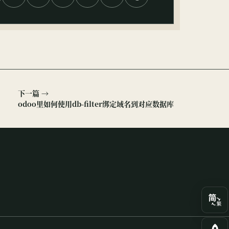
下一篇 →
odoo里如何使用db-filter绑定域名到对应数据库