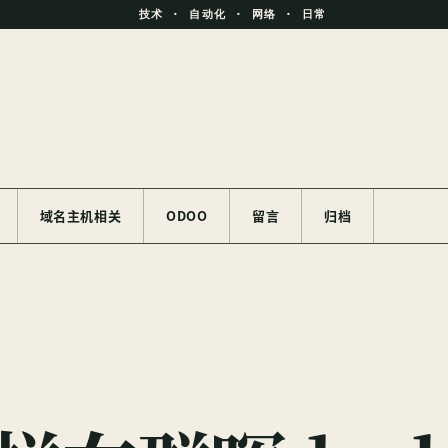
技术 · 自动化 · 网络 · 日常
域名主机相关
ODOO
留言
归档