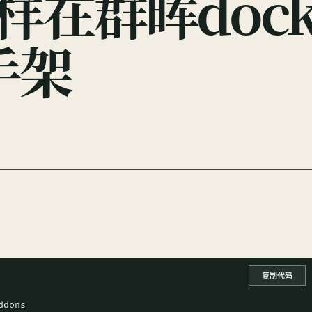
怎样在群晖doc
手架
复制代码