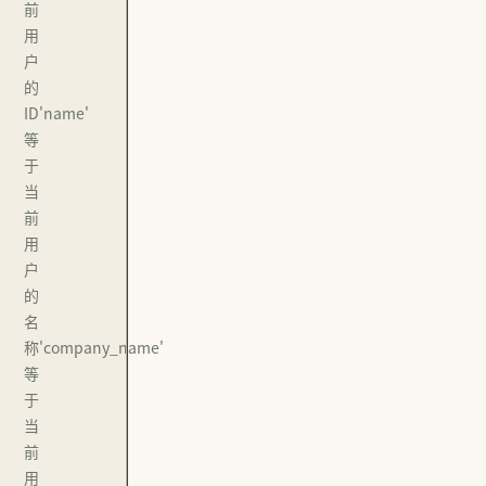
前
用
户
的
ID'name'
等
于
当
前
用
户
的
名
称'company_name'
等
于
当
前
用