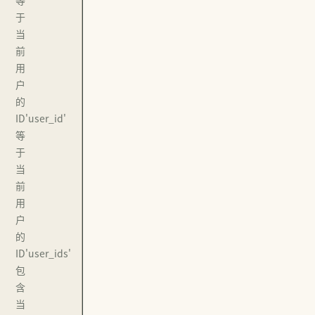
等
于
当
前
用
户
的
ID'user_id'
等
于
当
前
用
户
的
ID'user_ids'
包
含
当