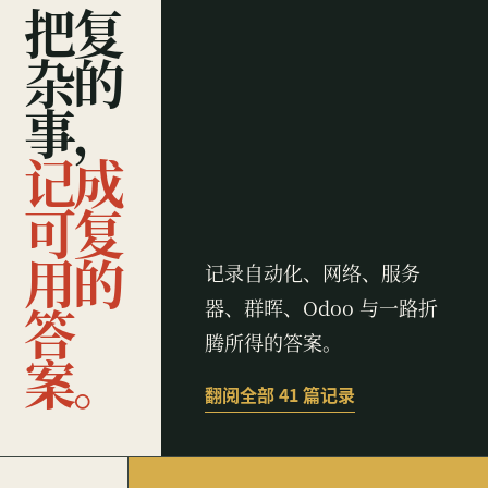
把复
杂的
事，
记成
可复
用的
记录自动化、网络、服务
器、群晖、Odoo 与一路折
答
腾所得的答案。
案。
翻阅全部 41 篇记录